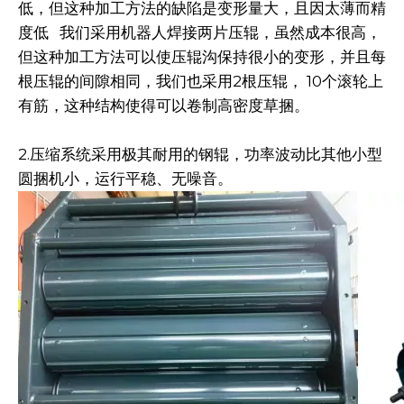
低，但这种加工方法的缺陷是变形量大，且因太薄而精
度低 我们采用机器人焊接两片压辊，虽然成本很高，
但这种加工方法可以使压辊沟保持很小的变形，并且每
根压辊的间隙相同，我们也采用2根压辊， 10个滚轮上
有筋，这种结构使得可以卷制高密度草捆。
2.压缩系统采用极其耐用的钢辊，功率波动比其他小型
圆捆机小，运行平稳、无噪音。