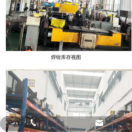
焊钳库存视图
yong.yang@okepro.net
139-1830-6468