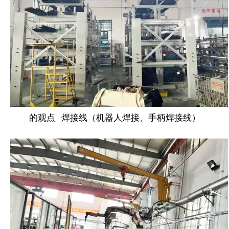
的观点 焊接线（机器人焊接、手柄焊接线）