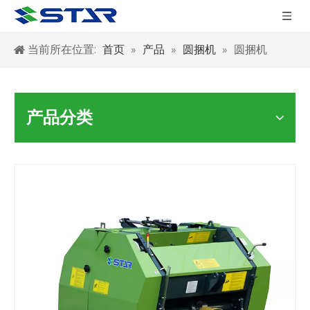
当前所在位置:
首页
»
产品
»
圆捆机
»
圆捆机
产品分类