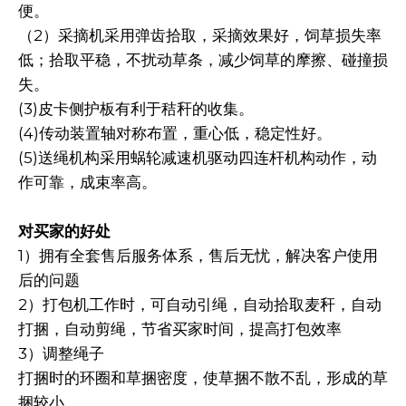
便。
（2）采摘机采用弹齿拾取，采摘效果好，饲草损失率
低；拾取平稳，不扰动草条，减少饲草的摩擦、碰撞损
失。
(3)皮卡侧护板有利于秸秆的收集。
(4)传动装置轴对称布置，重心低，稳定性好。
(5)送绳机构采用蜗轮减速机驱动四连杆机构动作，动
作可靠，成束率高。
对买家的好处
1）拥有全套售后服务体系，售后无忧，解决客户使用
后的问题
2）打包机工作时，可自动引绳，自动拾取麦秆，自动
打捆，自动剪绳，节省买家时间，提高打包效率
3）调整绳子
打捆时的环圈和草捆密度，使草捆不散不乱，形成的草
捆较小，