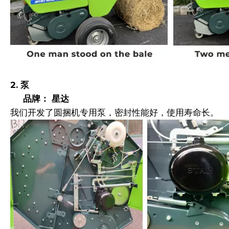
2. 泵
品牌： 星达
我们开发了圆捆机专用泵，密封性能好，使用寿命长。